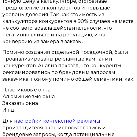
точную цену в калькуляторе
,
отстраивает
предложение от конкурентов и повышает
уровень доверия
.
Так как стоимость из
калькулятора конкурентов в
90%
случаев на месте
не соответствовала действительности
,
что
негативно влияло и на репутацию
,
и на
конверсию из замера в заказы
.
Помимо создания отдельной посадочной
,
были
проанализированы рекламные кампании
конкурентов
.
Анализ показал
,
что конкуренты
рекламировались по брендовым запросам
заказчика
,
поэтому помимо общей семантики
,
как
:
Пластиковые окна
Алюминиевые окна
Заказать окна
И т
.
д
.
Для
настройки контекстной рекламы
производителя окон использовались и
брендовые запросы
,
когда потенциальные