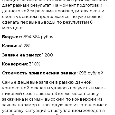
дает разный результат
.
На момент подготовки
данного кейса реклама производителя окон и
оконных систем продолжается
,
но уже можно
сделать первые выводы по результатам
6
месяцев
:
Бюджет
:
894 364
рубля
Клики
:
41 281
Заявки на замер
:
1 280
Конверсия
:
3,10%
Стоимость привлечения заявки
:
698
рублей
Самые дешевые заявки в рамках данной
контекстной рекламы удалось получить в мае –
пиковый сезон заказов
.
Этот же месяц стал у
заказчика и самым высоким по конверсии из
заявок на замер в последующее изготовление и
установку
.
Ситуация с наступлением холодов в