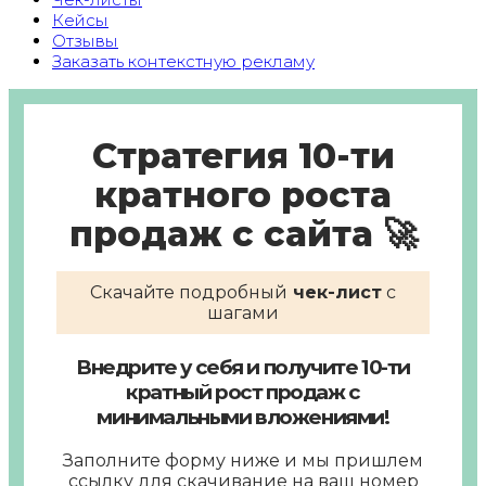
Кейсы
Отзывы
Заказать контекстную рекламу
Стратегия 10-ти
кратного роста
продаж с сайта 🚀
Скачайте подробный
чек-лист
с
шагами
Внедрите у себя и получите 10-ти
кратный рост продаж с
минимальными вложениями!
Заполните форму ниже и мы пришлем
ссылку для скачивание на ваш номер