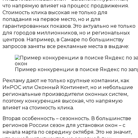
что напрямую влияет на процесс продвижения
.
Стоимость клика высокая не только для
попадания на первое место
,
но и для
гарантированных показов
.
Это актуально не только
для городов миллионников
,
но и региональных
центров
.
Например
,
в Самаре по большинству
запросов заняты все рекламные места в выдаче
:
Пример конкуренции в поиске Яндекс по зап
Рекламу дают не только крупные компании
,
как
ИнРОС или Оконный Континент
,
но и небольшие
региональные производители оконных систем
,
поэтому конкуренция высокая
,
что напрямую
влияет на стоимость клика
.
Вторая особенность – сезонность
.
В большинстве
регионов России сезон для установки окон – с
начала марта по середину октября
.
Это не значит
,