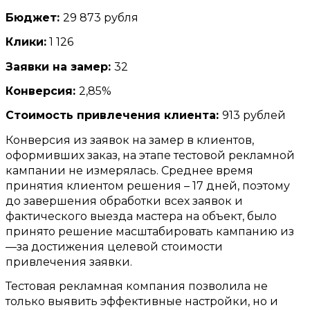
Бюджет
:
29 873
рубля
Клики
:
1 126
Заявки на замер
:
32
Конверсия
:
2,85%
Стоимость привлечения клиента
:
913
рублей
Конверсия из заявок на замер в клиентов
,
оформивших заказ
,
на этапе тестовой рекламной
кампании не измерялась
.
Среднее время
принятия клиентом решения –
17
дней
,
поэтому
до завершения обработки всех заявок и
фактического выезда мастера на объект
,
было
принято решение масштабировать кампанию из
—
за достижения целевой стоимости
привлечения заявки
.
Тестовая рекламная компания позволила не
только выявить эффективные настройки
,
но и