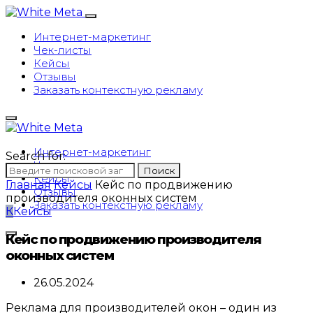
Интернет-маркетинг
Чек-листы
Кейсы
Отзывы
Заказать контекстную рекламу
Интернет-маркетинг
Search for:
Чек-листы
Поиск
Кейсы
Главная
Кейсы
Кейс по продвижению
Отзывы
производителя оконных систем
Заказать контекстную рекламу
К
Кейсы
Кейс по продвижению производителя
оконных систем
26.05.2024
Реклама для производителей окон – один из