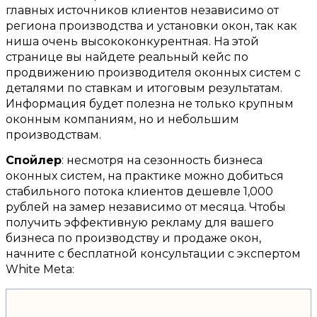
главных источников клиентов независимо от
региона производства и установки окон
,
так как
ниша очень высококонкурентная
.
На этой
странице вы найдете реальный кейс по
продвижению производителя оконных систем с
деталями по ставкам и итоговым результатам
.
Информация будет полезна не только крупным
оконным компаниям
,
но и небольшим
производствам
.
Спойлер
:
несмотря на сезонность бизнеса
оконных систем
,
на практике можно добиться
стабильного потока клиентов дешевле
1,000
рублей на замер независимо от месяца
.
Чтобы
получить эффективную рекламу для вашего
бизнеса по производству и продаже окон
,
начните с бесплатной консультации с экспертом
White Meta: