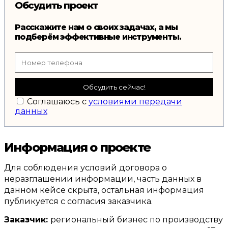
Обсудить проект
Расскажите нам о своих задачах, а мы
подберём эффективные инструменты.
Обсудить сейчас!
Соглашаюсь с
условиями передачи
данных
И
нформация о проекте
Для соблюдения условий договора о
неразглашении информации
,
часть данных в
данном кейсе скрыта
,
остальная информация
публикуется с согласия заказчика
.
Заказчик
:
региональный бизнес по производству