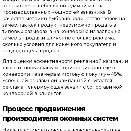
относительно небольшой суммой из
—
за
производственных мощностей заказчика
.
В
качестве метрики выбрано количество заявок на
замер
,
так как продукт невозможно продать в
типовых размерах
,
а на конверсию из заявок на
замер в продажи влияет не столько реклама
,
сколько условия для конечного покупателя и
подход отдела продаж
.
Для оценки эффективности рекламной кампании
также использованы исторические данные о
конверсии из замера в итоговую покупку –
48%.
Успешной рекламной кампанией считается
реклама
,
генерирующая заявки с сопоставимой
конверсией в клиентов
.
П
роцесс продвижения
производителя оконных систем
Ниша пластиковых окон – высококонкурентная
,