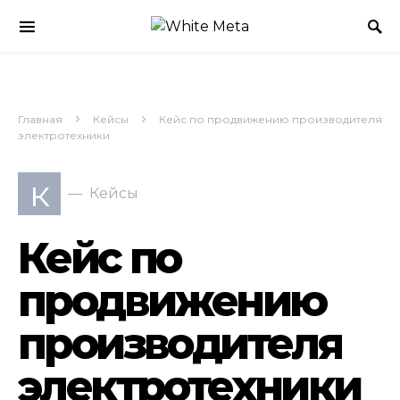
Главная
Кейсы
Кейс по продвижению производителя
электротехники
к
Кейсы
Кейс по
продвижению
производителя
электротехники