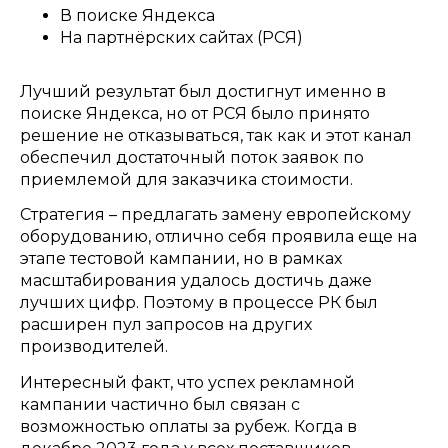
В поиске Яндекса
На партнёрских сайтах
(
РСЯ
)
Лучший результат был достигнут именно в
поиске Яндекса
,
но от РСЯ было принято
решение не отказываться
,
так как и этот канал
обеспечил достаточный поток заявок по
приемлемой для заказчика стоимости
.
Стратегия – предлагать замену европейскому
оборудованию
,
отлично себя проявила еще на
этапе тестовой кампании
,
но в рамках
масштабирования удалось достичь даже
лучших цифр
.
Поэтому в процессе РК был
расширен пул запросов на других
производителей
.
Интересный факт
,
что успех рекламной
кампании частично был связан с
возможностью оплаты за рубеж
.
Когда в