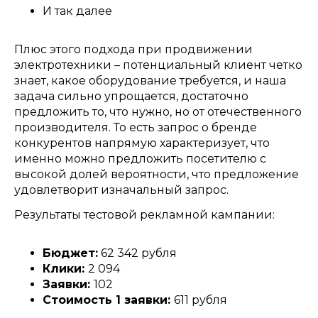
И так далее
Плюс этого подхода при продвижении
электротехники – потенциальный клиент четко
знает
,
какое оборудование требуется
,
и наша
задача сильно упрощается
,
достаточно
предложить то
,
что нужно
,
но от отечественного
производителя
.
То есть запрос о бренде
конкурентов напрямую характеризует
,
что
именно можно предложить посетителю с
высокой долей вероятности
,
что предложение
удовлетворит изначальный запрос
.
Результаты тестовой рекламной кампании
:
Бюджет
:
62 342
рубля
Клики
:
2 094
Заявки
:
102
Стоимость
1
заявки
:
611
рубля