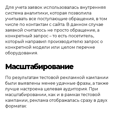
Для учета заявок использовалась внутренняя
система аналитики
,
которая позволила
учитывать все поступающие обращения
,
в том
числе по контактам с сайта
.
В данном случае
заявкой считалось не просто обращение
,
а
конкретный запрос – то есть посетитель
,
который направил производителю запрос о
конкретной модели или целом перечне
оборудования
.
М
асштабирование
По результатам тестовой рекламной кампании
были выявлены менее удачные фразы
,
а также
лучше настроена целевая аудитория
.
При
масштабировании
,
как и в рамках тестовой
кампании
,
реклама отображалась сразу в двух
форматах
: