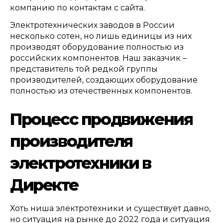
компанию по контактам с сайта
.
Электротехнических заводов в России
несколько сотен
,
но лишь единицы из них
производят оборудование полностью из
российских компонентов
.
Наш заказчик –
представитель той редкой группы
производителей
,
создающих оборудование
полностью из отечественных компонентов
.
П
роцесс продвижения
производителя
электротехники в
Директе
Хоть ниша электротехники и существует давно
,
но ситуация на рынке до
2022
года и ситуация