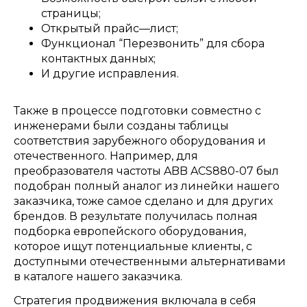
страницы
;
Открытый прайс
—
лист
;
Функционал “Перезвонить” для сбора
контактных данных
;
И другие исправления
.
Также в процессе подготовки совместно с
инженерами были созданы таблицы
соответствия зарубежного оборудования и
отечественного
.
Например
,
для
преобразователя частоты
ABB ACS880-07
был
подобран полный аналог из линейки нашего
заказчика
,
тоже самое сделано и для других
брендов
.
В результате получилась полная
подборка европейского оборудования
,
которое ищут потенциальные клиенты
,
с
доступными отечественными альтернативами
в каталоге нашего заказчика
.
Стратегия продвижения включала в себя