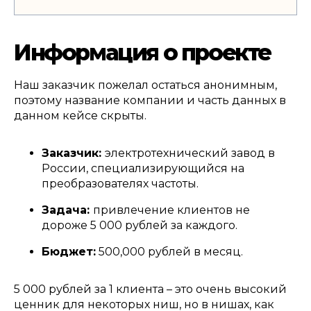
И
нформация о проекте
Наш заказчик пожелал остаться анонимным
,
поэтому название компании и часть данных в
данном кейсе скрыты
.
Заказчик
:
электротехнический завод в
России
,
специализирующийся на
преобразователях частоты
.
Задача
:
привлечение клиентов не
дороже
5 000
рублей за каждого
.
Бюджет
:
500,000
рублей в месяц
.
5 000
рублей за
1
клиента – это очень высокий
ценник для некоторых ниш
,
но в нишах
,
как