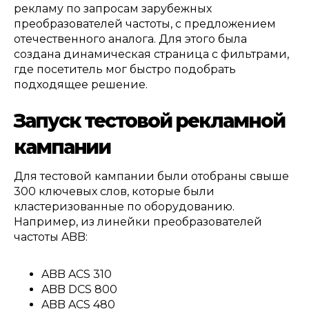
рекламу по запросам зарубежных
преобразователей частоты
,
с предложением
отечественного аналога
.
Для этого была
создана динамическая страница с фильтрами
,
где посетитель мог быстро подобрать
подходящее решение
.
З
апуск тестовой рекламной
кампании
Для тестовой кампании были отобраны свыше
300
ключевых слов
,
которые были
кластеризованные по оборудованию
.
Например
,
из линейки преобразователей
частоты
ABB:
ABB ACS 310
ABB DCS 800
ABB ACS 480