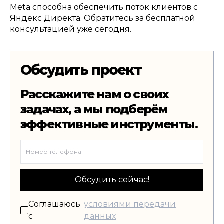
Meta
способна обеспечить поток клиентов с
Яндекс Директа
.
Обратитесь за бесплатной
консультацией уже сегодня
.
Обсудить проект
Расскажите нам о своих
задачах, а мы подберём
эффективные инструменты.
Обсудить сейчас!
Соглашаюсь
условиями передачи
с
данных