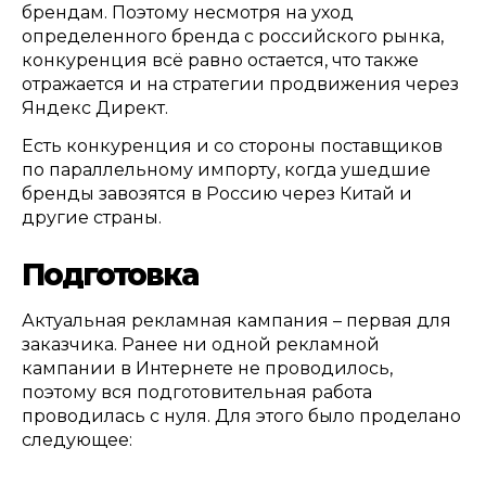
брендам
.
Поэтому несмотря на уход
определенного бренда с российского рынка
,
конкуренция всё равно остается
,
что также
отражается и на стратегии продвижения через
Яндекс Директ
.
Есть конкуренция и со стороны поставщиков
по параллельному импорту
,
когда ушедшие
бренды завозятся в Россию через Китай и
другие страны
.
П
одготовка
Актуальная рекламная кампания – первая для
заказчика
.
Ранее ни одной рекламной
кампании в Интернете не проводилось
,
поэтому вся подготовительная работа
проводилась с нуля
.
Для этого было проделано
следующее
: